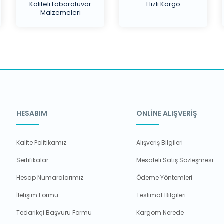
Kaliteli Laboratuvar
Hızlı Kargo
Malzemeleri
HESABIM
ONLİNE ALIŞVERİŞ
Kalite Politikamız
Alışveriş Bilgileri
Sertifikalar
Mesafeli Satış Sözleşmesi
Hesap Numaralarımız
Ödeme Yöntemleri
İletişim Formu
Teslimat Bilgileri
Tedarikçi Başvuru Formu
Kargom Nerede