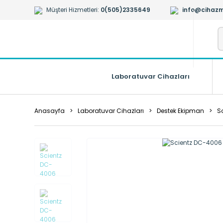
Müşteri Hizmetleri:
0(505)2335649
info@cihazm
Laboratuvar Cihazları
Anasayfa
Laboratuvar Cihazları
Destek Ekipman
S