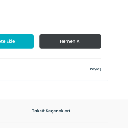
te Ekle
Hemen Al
Paylaş
Taksit Seçenekleri