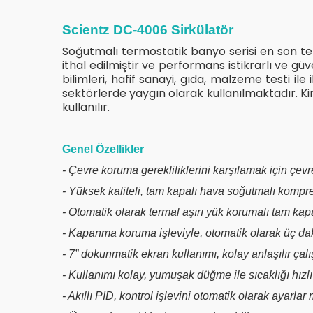
Scientz DC-4006 Sirkülatör
Soğutmalı termostatik banyo serisi en son tek
ithal edilmiştir ve performans istikrarlı ve güv
bilimleri, hafif sanayi, gıda, malzeme testi il
sektörlerde yaygın olarak kullanılmaktadır. Ki
kullanılır.
Genel Özellikler
- Çevre koruma gerekliliklerini karşılamak için ç
- Yüksek kaliteli, tam kapalı hava soğutmalı komp
- Otomatik olarak termal aşırı yük korumalı tam k
- Kapanma koruma işleviyle, otomatik olarak üç da
- 7” dokunmatik ekran kullanımı, kolay anlaşılır çal
- Kullanımı kolay, yumuşak düğme ile sıcaklığı hızlı 
- Akıllı PID, kontrol işlevini otomatik olarak ayarlar