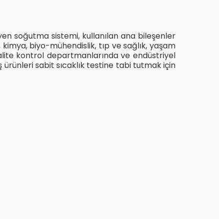
yen soğutma sistemi, kullanılan ana bileşenler
ik, kimya, biyo-mühendislik, tıp ve sağlık, yaşam
l kalite kontrol departmanlarında ve endüstriyel
rünleri sabit sıcaklık testine tabi tutmak için