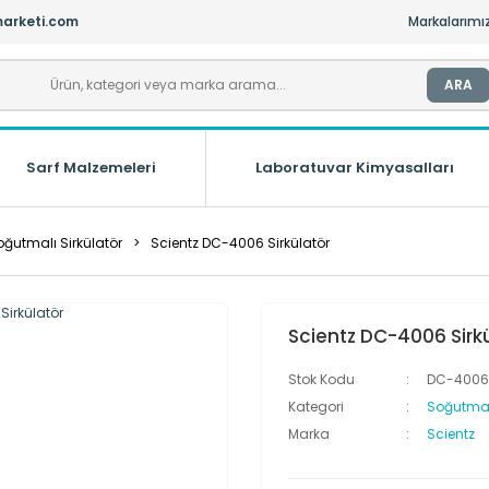
arketi.com
Markalarımı
ARA
Sarf Malzemeleri
Laboratuvar Kimyasalları
oğutmalı Sirkülatör
Scientz DC-4006 Sirkülatör
Scientz DC-4006 Sirk
Stok Kodu
DC-4006
Kategori
Soğutmalı
Marka
Scientz