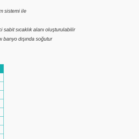
m sistemi ile
 sabit sıcaklık alanı oluşturulabilir
ını banyo dışında soğutur